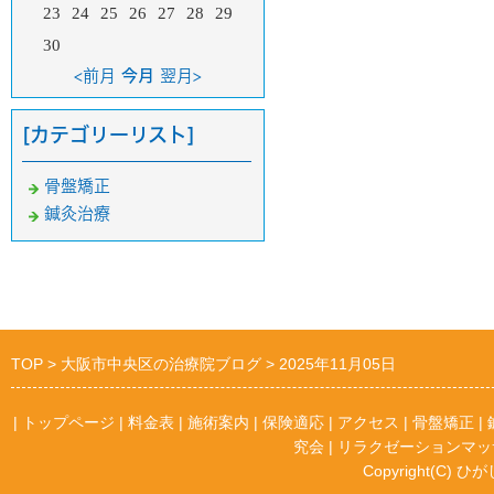
23
24
25
26
27
28
29
30
<前月
今月
翌月>
[カテゴリーリスト]
骨盤矯正
鍼灸治療
TOP
大阪市中央区の治療院ブログ
2025年11月05日
|
トップページ
|
料金表
|
施術案内
|
保険適応
|
アクセス
|
骨盤矯正
|
究会
|
リラクゼーションマッ
Copyright(C) ひが