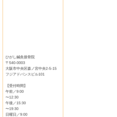
ひがし鍼灸接骨院
〒540-0003
大阪市中央区森ノ宮中央2-5-15
フジアドバンスビル101
【受付時間】
午前／9:00
〜12:30
午後／15:30
〜19:30
日曜日／9:00