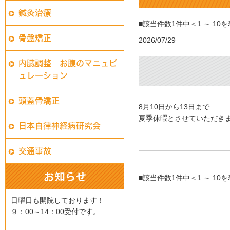
鍼灸治療
■該当件数1件中＜1 ～ 1
骨盤矯正
2026/07/29
内臓調整 お腹のマニュピ
ュレーション
頭蓋骨矯正
8月10日から13日まで
夏季休暇とさせていただき
日本自律神経病研究会
交通事故
■該当件数1件中＜1 ～ 1
日曜日も開院しております！
９：00～14：00受付です。