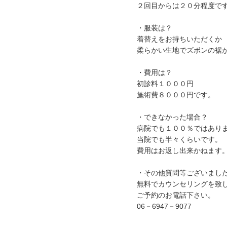
２回目からは２０分程度で
・服装は？
着替えをお持ちいただくか
柔らかい生地でズボンの裾
・費用は？
初診料１０００円
施術費８０００円です。
・できなかった場合？
病院でも１００％ではあり
当院でも半々くらいです。
費用はお返し出来かねます
・その他質問等ございまし
無料でカウンセリングを致
ご予約のお電話下さい。
06－6947－9077