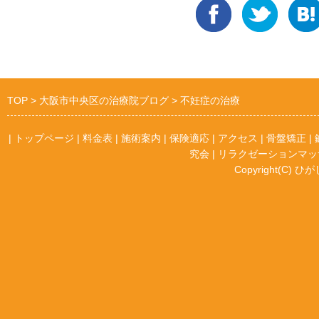
TOP
大阪市中央区の治療院ブログ
不妊症の治療
|
トップページ
|
料金表
|
施術案内
|
保険適応
|
アクセス
|
骨盤矯正
|
究会
|
リラクゼーションマッ
Copyright(C) ひが