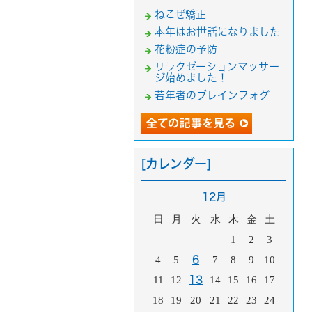
ねこぜ矯正
本年はお世話になりました
花粉症の予防
リラクゼーションマッサー
ジ始めました！
若年者のブレインフォグ
[カレンダー]
12月
日
月
火
水
木
金
土
1
2
3
4
5
6
7
8
9
10
11
12
13
14
15
16
17
18
19
20
21
22
23
24