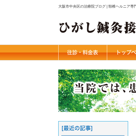
大阪市中央区の治療院ブログ | 頸椎ヘルニア
往診・料金表
トップ
[最近の記事]