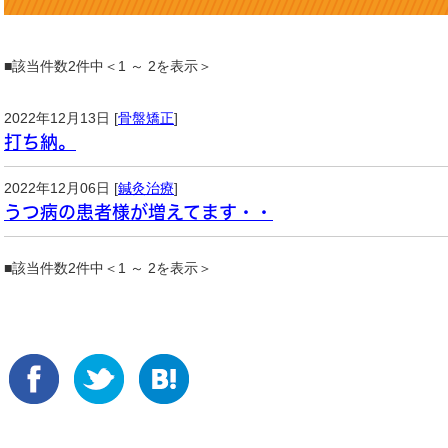
■該当件数2件中＜1 ～ 2を表示＞
2022年12月13日 [
骨盤矯正
]
打ち納。
2022年12月06日 [
鍼灸治療
]
うつ病の患者様が増えてます・・
■該当件数2件中＜1 ～ 2を表示＞